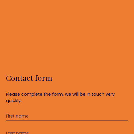
Contact form
Please complete the form, we will be in touch very
quickly.
First name
Last name