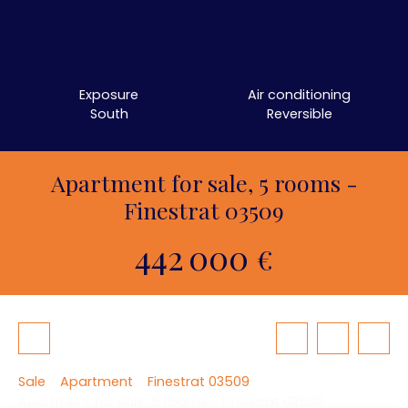
Exposure
Air conditioning
South
Reversible
Apartment for sale, 5 rooms -
Finestrat 03509
442 000
€
Sale
Apartment
Finestrat 03509
Apartment for sale, 5 rooms - Finestrat 03509