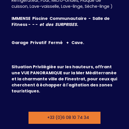
Réfrigérateur, Four, Micro-ondes, Plaque de
cuisson, Lave-vaisselle, Lave-linge, Sèche-linge )
IMMENSE Piscine Communautaire - Salle de
Fitness - - -
et des SURPRISES.
Garage Privatif Fermé + Cave.
Situation Privilégiée sur les hauteurs, offrant
une VUE PANORAMIQUE sur la Mer Méditerranée
et la charmante ville de Finestrat, pour ceux qui
cherchent à échapper à l'agitation des zones
touristiques.
+33 (0)6 08 10 74 34