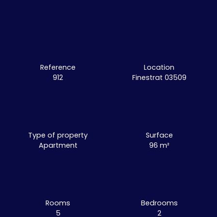
Reference
Location
912
Finestrat 03509
Type of property
Surface
Apartment
96
m²
Rooms
Bedrooms
5
2