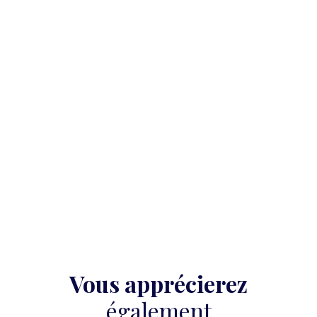
Vous apprécierez
également