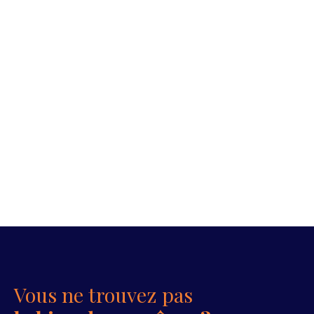
Vous ne trouvez pas