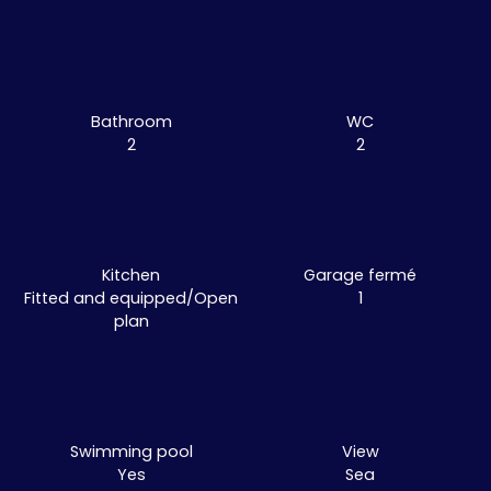
Bathroom
WC
2
2
Kitchen
Garage fermé
Fitted and equipped/Open
1
plan
Swimming pool
View
Yes
Sea