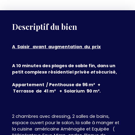
Descriptif du bien
A Saisir avant augmentation du prix
A 10 minutes des plages de sable fin, dans un
petit complexe résidentiel privée
et
sécurisé,
Appartement / Penthouse de 96 m² +
Terrasse de 41 m² + Solarium 90 m².
2 chambres avec dressing, 2 salles de bains,
espace ouvert pour le salon, la salle à manger et
la cuisine américaine Aménagée et Equipée (