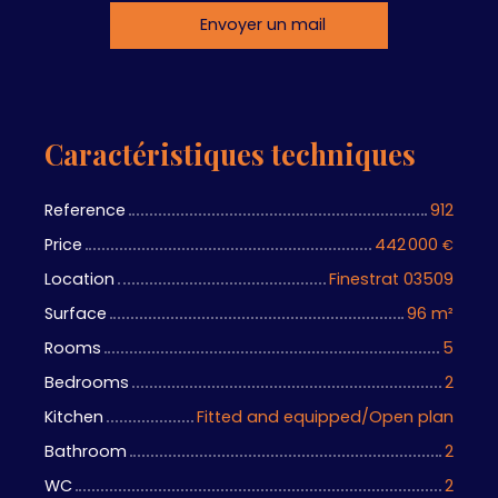
Envoyer un mail
Caractéristiques techniques
Reference
912
Price
442 000
€
Location
Finestrat 03509
Surface
96
m²
Rooms
5
Bedrooms
2
Kitchen
Fitted and equipped/Open plan
Bathroom
2
WC
2