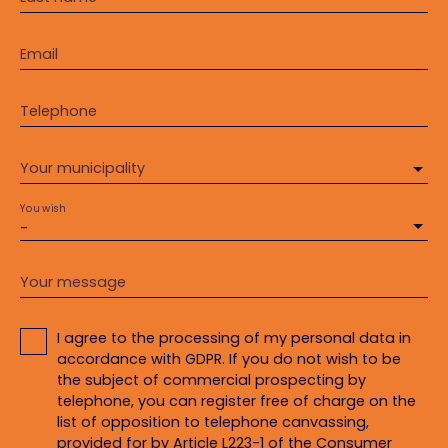
Email
Telephone
Your municipality
You wish
-
Your message
I agree to the processing of my personal data in
accordance with GDPR. If you do not wish to be
the subject of commercial prospecting by
telephone, you can register free of charge on the
list of opposition to telephone canvassing,
provided for by Article L223-1 of the Consumer