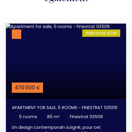
Welcome offer
470 000
€
APARTMENT FOR SALE, 5 ROOMS - FINESTRAT 03509
5
rooms
85
m²
Finestrat 03509
Un design contemporain soigné, pour cet