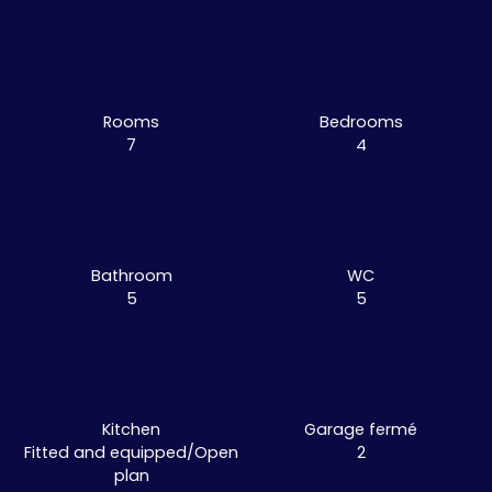
Rooms
Bedrooms
7
4
Bathroom
WC
5
5
Kitchen
Garage fermé
Fitted and equipped/Open
2
plan