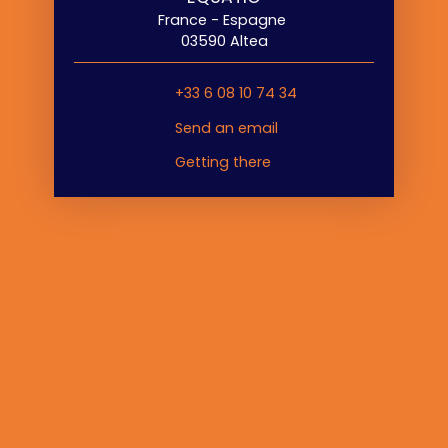
France - Espagne
03590 Altea
+33 6 08 10 74 34
Send an email
Getting there