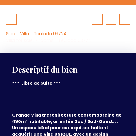
Sale
Villa
Teulada 03724
Villa for sale, 7 rooms - Teulada 03724
Descriptif du bien
*** Libre de suite ***
Grande Villa d’architecture contemporaine de
490m² habitable, orientée Sud / Sud-Ouest. . .
Un espace idéal pour ceux qui souhaitent
acquérir une Villa UNIQUE, avec un design