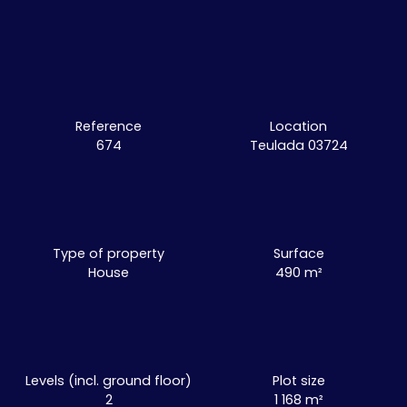
Reference
Location
674
Teulada 03724
Type of property
Surface
House
490
m²
Levels (incl. ground floor)
Plot size
2
1 168
m²