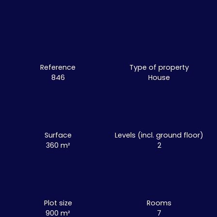
Reference
Type of property
846
House
Surface
Levels (incl. ground floor)
360
m²
2
Plot size
Rooms
900
m²
7