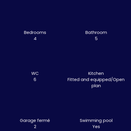
Bedrooms
Bathroom
4
5
WC
Kitchen
6
Fitted and equipped/Open
plan
Garage fermé
Swimming pool
2
Yes