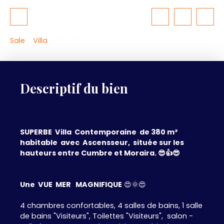
Sale
Villa
Villa for sale, 7 rooms
Descriptif du bien
SUPERBE Villa Contemporaine de 380 m²
habitable avec Ascensseur, située sur les
hauteurs entre Cumbre et Moraira. 😎👍😎
Une VUE MER MAGNIFIQUE
😍🌞😍
4 chambres confortables, 4 salles de bains, 1 salle
de bains "Visiteurs", Toilettes "Visiteurs", salon -