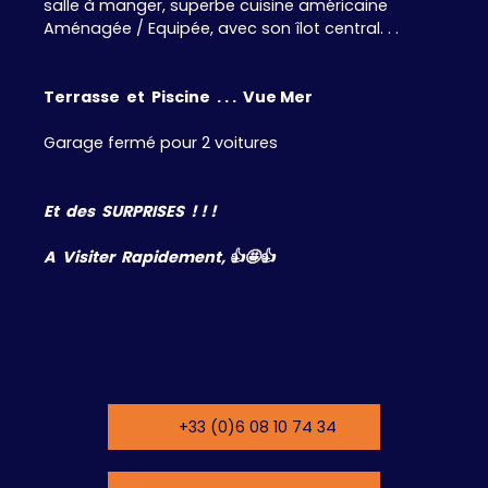
salle à manger, superbe cuisine américaine
Aménagée / Equipée, avec son îlot central. . .
Terrasse et Piscine . . . Vue Mer
Garage fermé pour 2 voitures
Et des SURPRISES ! ! !
A Visiter Rapidement, 👍🤩👍
+33 (0)6 08 10 74 34