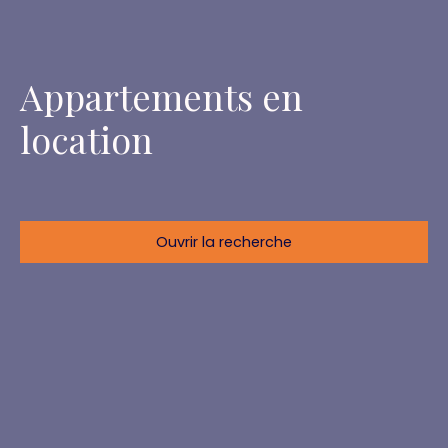
Appartements en
location
Ouvrir la recherche
Localisation
Loyer max (€/mois)
Surface min (m²)