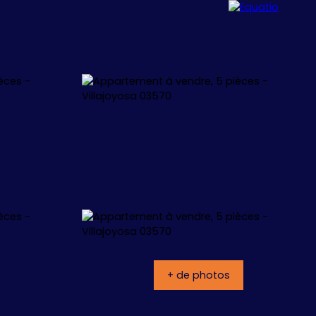
ALLORCA
CONCEPT
CONTACT
+ de photos