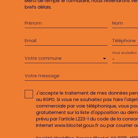
Merci de remplir le formulaire, nous reviendrons ve
brefs délais.
Prénom
Nom
Email
Téléphone
Vous souhaitez
Votre commune
-
Votre message
J'accepte le traitement de mes données pe
au RGPD. Si vous ne souhaitez pas faire l'obj
commerciale par voie téléphonique, vous pou
gratuitement sur la liste d'opposition au dé
prévu par l'article L223-1 du code de la conso
Internet www.bloctel.gouv.fr ou par courrier a