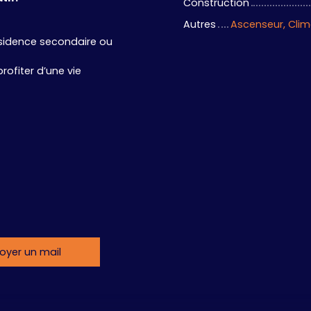
Construction
Autres
Ascenseur, Clima
ésidence secondaire ou
rofiter d’une vie
oyer un mail