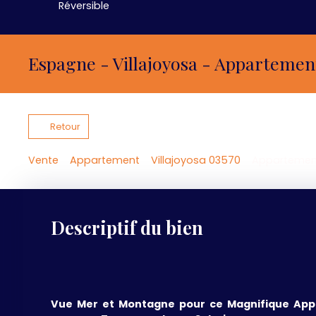
Réversible
Espagne - Villajoyosa - Appartemen
Retour
Vente
Appartement
Villajoyosa 03570
Appartement 
Descriptif du bien
Vue Mer et Montagne pour ce Magnifique App