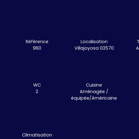
Référence
Localisation
960
Villajoyosa 03570
A
WC
Cuisine
2
Aménagée /
équipée/Américaine
Climatisation