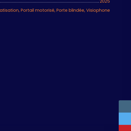
2025
tisation, Portail motorisé, Porte blindée, Visiophone