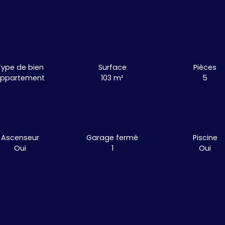
Type de bien
Surface
Pièces
ppartement
103
m²
5
Ascenseur
Garage fermé
Piscine
Oui
1
Oui