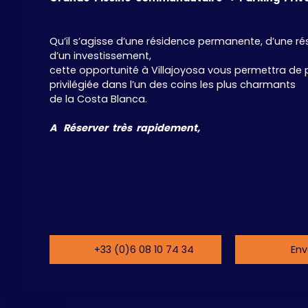
Qu’il s’agisse d’une résidence permanente, d’une r
d’un investissement,
cette opportunité à Villajoyosa vous permettra de p
privilégiée dans l’un des coins les plus charmants
de la Costa Blanca.
A Réserver très rapidement,
+33 (0)6 08 10 74 34
Env