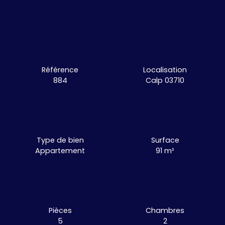
Référence
Localisation
884
Calp 03710
Type de bien
Surface
Appartement
91
m²
Pièces
Chambres
5
2