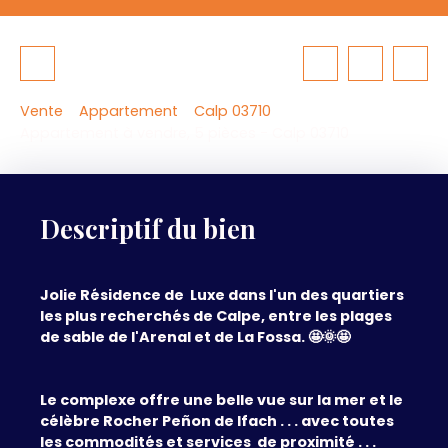
Vente
Appartement
Calp 03710
Appartement à vendre, 5 pièces - Calp 03710
Descriptif du bien
Jolie Résidence de Luxe dans l'un des quartiers
les plus recherchés de Calpe, entre les plages
de sable de l'Arenal et de La Fossa. 🤩🌞🤩
Le complexe offre une belle vue sur la mer et le
célèbre Rocher Peñon de Ifach . . . avec toutes
les commodités et services de proximité . . .