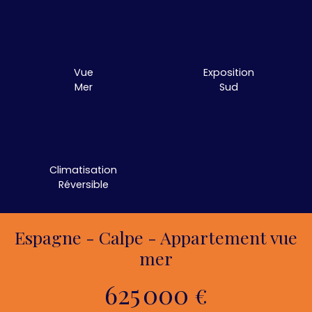
Vue
Exposition
Mer
Sud
Climatisation
Réversible
Espagne - Calpe - Appartement vue
mer
625 000
€