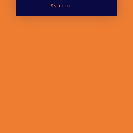
S'y rendre