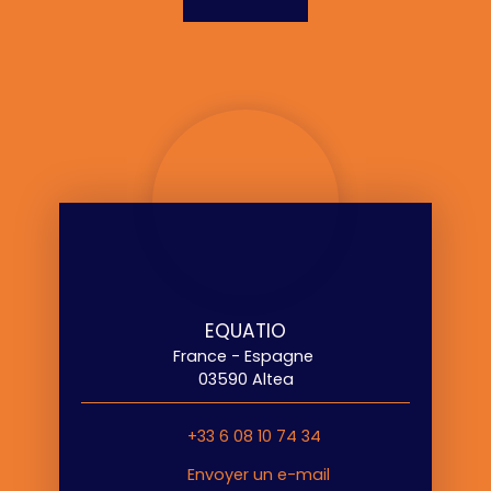
EQUATIO
France - Espagne
03590 Altea
+33 6 08 10 74 34
Envoyer un e-mail