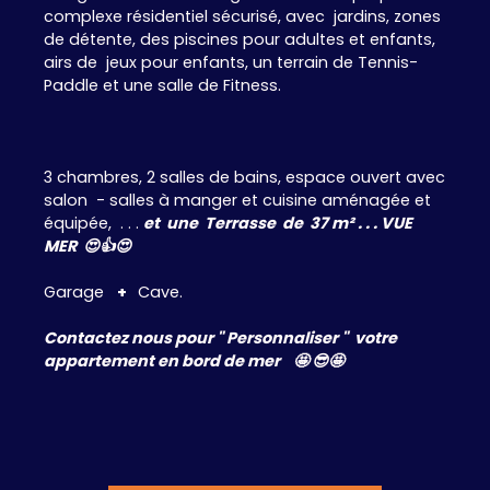
complexe résidentiel sécurisé, avec jardins, zones
de détente, des piscines pour adultes et enfants,
airs de jeux pour enfants, un terrain de Tennis-
Paddle et une salle de Fitness.
3 chambres, 2 salles de bains, espace ouvert avec
salon - salles à manger et cuisine aménagée et
équipée, . . .
et une Terrasse de 37 m² . . . VUE
MER 😍👍😍
Garage
+
Cave.
Contactez nous pour " Personnaliser " votre
appartement en bord de mer 🤩 😎🤩