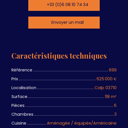
+33 (0)6 08 10 74 34
Envoyer un mail
Caractéristiques techniques
Référence
699
Prix
625 000
€
Localisation
Calp 03710
Surface
118
m²
Pièces
6
Chambres
3
Cuisine
Aménagée / équipée/Américaine