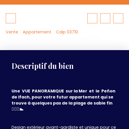
Vente
Appartement
Calp 03710
Appartement à vendre, 6 pièces - Calp 03710
Descriptif du bien
Une VUE PANORAMIQUE sur la Mer et le Peñon
de Ifach, pour votre futur appartement qui se
trouve à quelques pas de la plage de sable fin
🏊‍♂️🌞🏊
Design extérieur avant-gardiste et unique pour ce