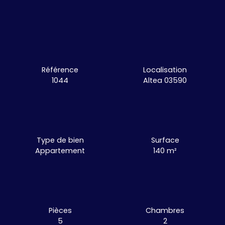
Référence
Localisation
1044
Altea 03590
Type de bien
Surface
Appartement
140
m²
Pièces
Chambres
5
2