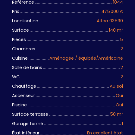
Référence
1044
Prix
475 000
€
Localisation
Altea 03590
Surface
140
m²
Pièces
5
Chambres
2
Cuisine
Aménagée / équipée/Américaine
Salle de bains
2
WC
2
Chauffage
Au sol
Ascenseur
Oui
Piscine
Oui
Surface terrasse
50
m²
Garage fermé
1
État intérieur
En excellent état