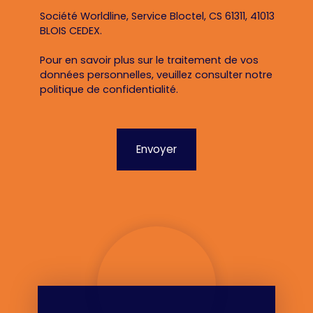
Société Worldline, Service Bloctel, CS 61311, 41013
BLOIS CEDEX.
Pour en savoir plus sur le traitement de vos
données personnelles, veuillez consulter notre
politique de confidentialité
.
Envoyer