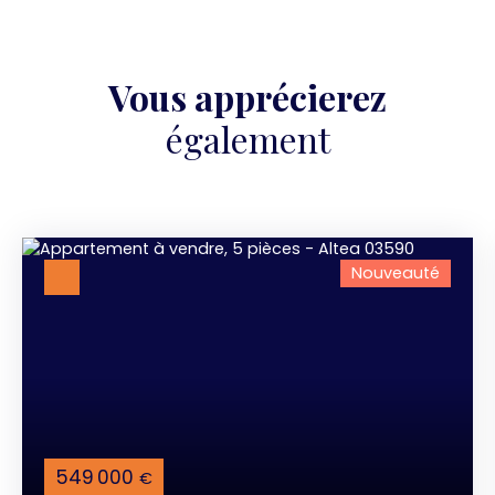
Vous apprécierez
également
Nouveauté
549 000
€