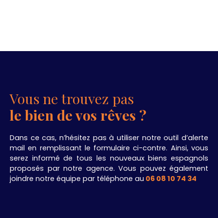
Vous ne trouvez pas
le bien de vos rêves ?
Dans ce cas, n’hésitez pas à utiliser notre outil d’alerte
mail en remplissant le formulaire ci-contre. Ainsi, vous
serez informé de tous les nouveaux biens espagnols
proposés par notre agence. Vous pouvez également
joindre notre équipe par téléphone au
06 08 10 74 34
.