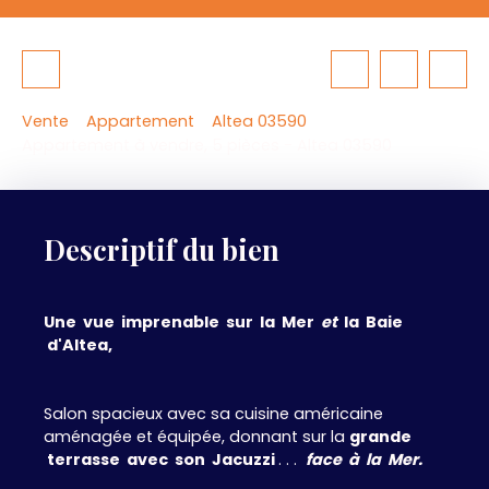
Vente
Appartement
Altea 03590
Appartement à vendre, 5 pièces - Altea 03590
Descriptif du bien
Une vue imprenable sur la Mer
et
la Baie
d'Altea,
Salon spacieux avec sa cuisine américaine
aménagée et équipée, donnant sur la
grande
terrasse avec son Jacuzzi
. . .
face à la Mer.