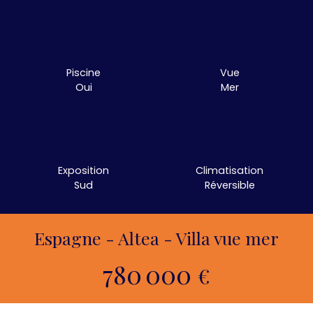
Piscine
Vue
Oui
Mer
Exposition
Climatisation
Sud
Réversible
Espagne - Altea - Villa vue mer
780 000
€