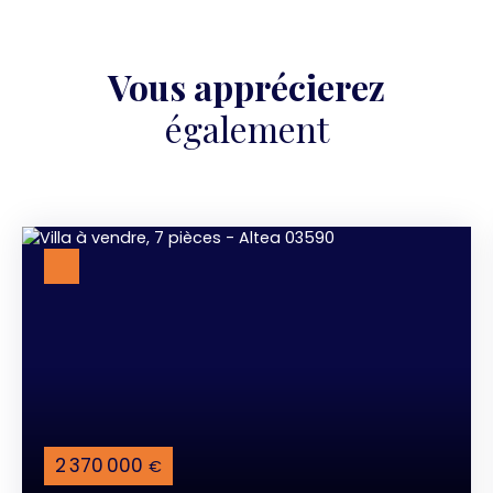
Vous apprécierez
également
2 370 000
€