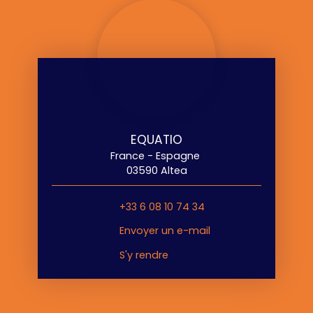
EQUATIO
France - Espagne
03590 Altea
+33 6 08 10 74 34
Envoyer un e-mail
S'y rendre