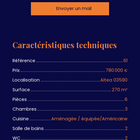
Envoyer un mail
Caractéristiques techniques
Référence
61
Prix
780 000
€
Localisation
Altea 03590
Surface
270
m²
Pièces
6
Chambres
3
Cuisine
Aménagée / équipée/Américaine
Salle de bains
2
WC
2