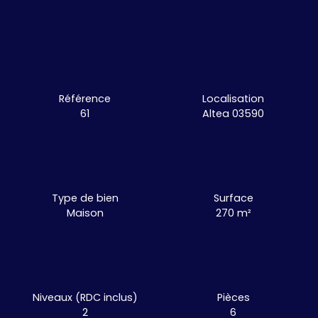
Référence
Localisation
61
Altea 03590
Type de bien
Surface
Maison
270
m²
Niveaux (RDC inclus)
Pièces
2
6