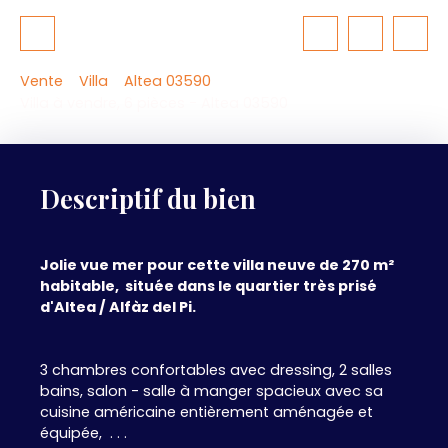
Vente
Villa
Altea 03590
Villa à vendre, 6 pièces - Altea 03590
Descriptif du bien
Jolie vue mer pour cette villa neuve de 270 m²
habitable, située dans le quartier très prisé
d'Altea / Alfàz del Pi.
3 chambres confortables avec dressing, 2 salles
bains, salon - salle à manger spacieux avec sa
cuisine américaine entièrement aménagée et
équipée, . . .