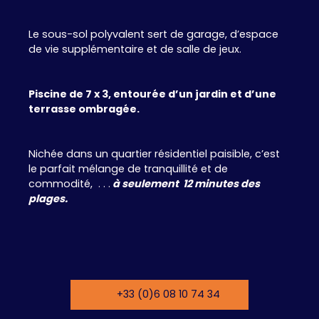
Le sous-sol polyvalent sert de garage, d’espace
de vie supplémentaire et de salle de jeux.
Piscine de 7 x 3, entourée d’un jardin et d’une
terrasse ombragée.
Nichée dans un quartier résidentiel paisible, c’est
le parfait mélange de tranquillité et de
commodité, . . .
à seulement 12 minutes des
plages.
+33 (0)6 08 10 74 34