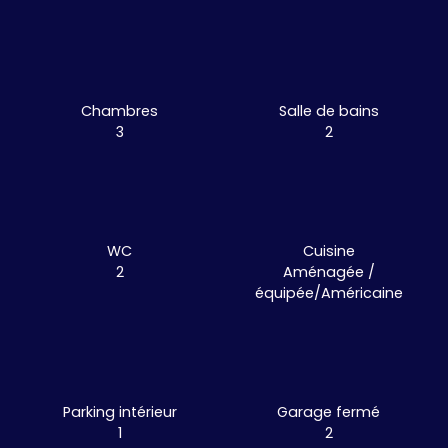
Chambres
Salle de bains
3
2
WC
Cuisine
2
Aménagée /
équipée/Américaine
Parking intérieur
Garage fermé
1
2