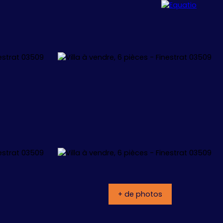
ALLORCA
CONCEPT
CONTACT
+ de photos