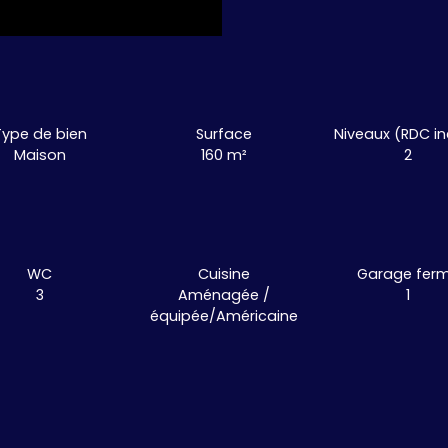
Type de bien
Surface
Niveaux (RDC in
Maison
160
m²
2
WC
Cuisine
Garage fer
3
Aménagée /
1
équipée/Américaine