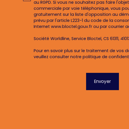
au RGPD. Si vous ne souhaitez pas faire l'obj
commerciale par voie téléphonique, vous pou
gratuitement sur la liste d'opposition au dé
prévu par l'article L223-1 du code de la conso
Internet www.bloctel.gouv.fr ou par courrier a
Société Worldline, Service Bloctel, CS 61311, 410
Pour en savoir plus sur le traitement de vos 
veuillez consulter notre
politique de confidenti
Envoyer