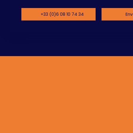
+33 (0)6 08 10 74 34
Env