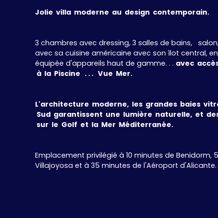
Jolie villa moderne au design contemporain.
3 chambres avec dressing, 3 salles de bains, salon
avec sa cuisine américaine avec son îlot central,
équipée d'appareils haut de gamme. . .
avec accès
à la Piscine . . . Vue Mer.
L'architecture moderne, les grandes baies vitré
Sud garantissent une lumière naturelle, et de
sur le Golf et la Mer Méditerranée.
Emplacement privilégié à 10 minutes de Benidorm, 
Villajoyosa et à 35 minutes de l'Aéroport d'Alicante.