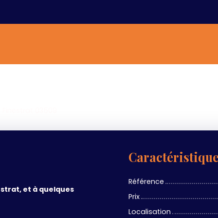
- Finestrat 03509
Caractéristiqu
Référence
strat, et à quelques
Prix
Localisation