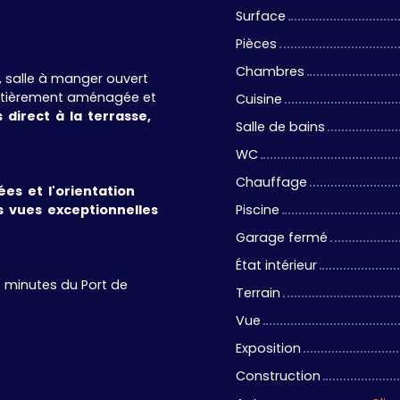
Surface
Pièces
Chambres
, salle à manger ouvert
 entièrement aménagée et
Cuisine
 direct à la terrasse,
Salle de bains
WC
Chauffage
es et l'orientation
s vues exceptionnelles
Piscine
Garage fermé
État intérieur
5 minutes du Port de
Terrain
Vue
Exposition
Construction