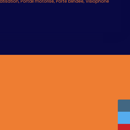
atisation, Portail motorisé, Porte blindée, Visiophone