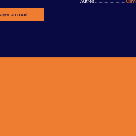
Autres
Clim
oyer un mail