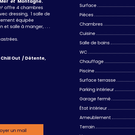
 Mer
et
Montagne.
Surface
5 m² offre 4 chambres
ec dressing, 1 salle de
Pièces
ièrement équipée
Chambres
t salle à manger, . . .
Cuisine
astrées.
Salle de bains
WC
Chill Out / Détente,
Chauffage
Piscine
Surface terrasse
Parking intérieur
Garage fermé
État intérieur
Ameublement
Terrain
oyer un mail