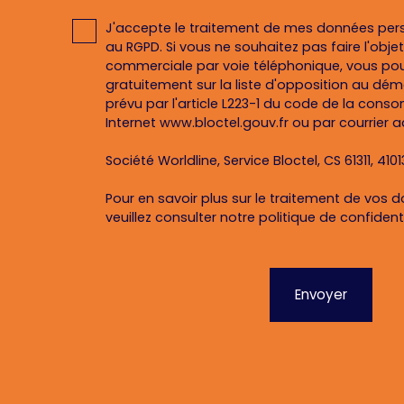
J'accepte le traitement de mes données pe
au RGPD. Si vous ne souhaitez pas faire l'obj
commerciale par voie téléphonique, vous pou
gratuitement sur la liste d'opposition au dé
prévu par l'article L223-1 du code de la conso
Internet www.bloctel.gouv.fr ou par courrier a
Société Worldline, Service Bloctel, CS 61311, 410
Pour en savoir plus sur le traitement de vos 
veuillez consulter notre
politique de confidenti
Envoyer