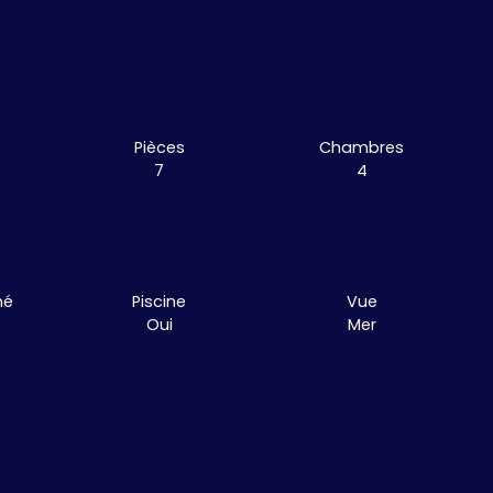
Pièces
Chambres
7
4
mé
Piscine
Vue
Oui
Mer