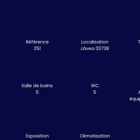
Référence
Localisation
251
Jávea 03738
Salle de bains
WC
5
5
équi
Exposition
Climatisation