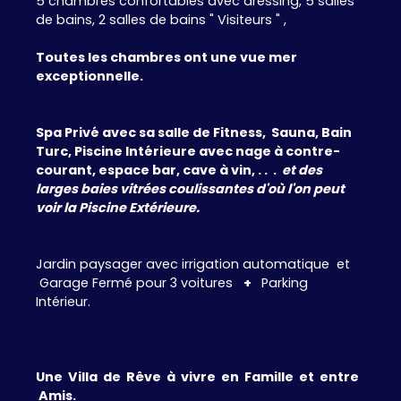
5 chambres confortables avec dressing, 5 salles
de bains, 2 salles de bains " Visiteurs " ,
Toutes les chambres ont une vue mer
exceptionnelle.
Spa Privé avec sa salle de Fitness, Sauna, Bain
Turc, Piscine Intérieure avec nage à contre-
courant, espace bar, cave à vin, . . .
et des
larges baies vitrées coulissantes d'où l'on peut
voir la Piscine Extérieure.
Jardin paysager avec irrigation automatique et
Garage Fermé pour 3 voitures
+
Parking
Intérieur.
Une Villa de Rêve à vivre en Famille et entre
Amis.