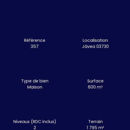
Référence
Localisation
357
Jávea 03730
Type de bien
Surface
Maison
600
m²
Niveaux (RDC inclus)
Terrain
2
1 795
m²