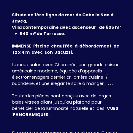
Située en 1ère ligne de mer de Cabo la Nao à
Javea,
Villa contemporaine avec ascenseur de
605 m²
+ 540 m² de Terrasse.
IMMENSE Piscine chauffée à débordement de
12 x 4 m avec son Jacuzzi,
Luxueux salon avec Cheminée, une grande cuisine
américaine moderne, équipée d'appareils
électroménagers dernier cri, arrière cuisine /
buanderie, et une élégante salle à manger, . . .
Toutes les pièces sont conçus avec de larges
baies vitrées allant jusqu'au plafond pour
bénéficier de la luminosité naturelle et des
VUES
PANORAMIQUES.