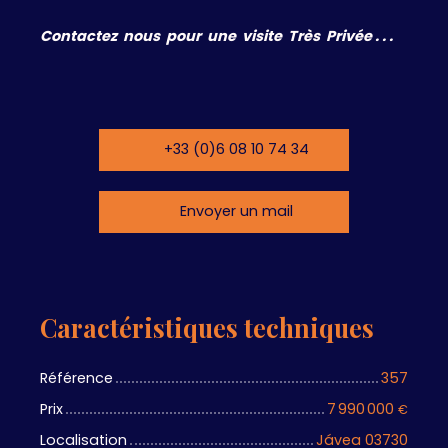
Contactez nous pour une visite Très Privée . . .
+33 (0)6 08 10 74 34
Envoyer un mail
Caractéristiques techniques
Référence
357
Prix
7 990 000
€
Localisation
Jávea 03730