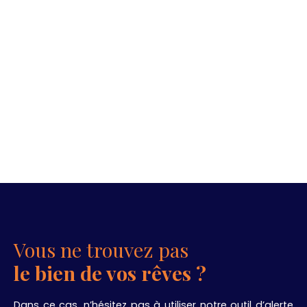
Vous ne trouvez pas
le bien de vos rêves ?
Dans ce cas, n’hésitez pas à utiliser notre outil d’alerte