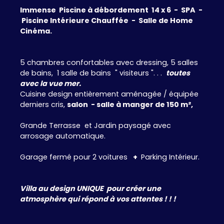
Immense Piscine à débordement 14 x 6 - SPA -
Piscine Intérieure Chauffée - Salle de Home
Cinéma.
5 chambres confortables avec dressing, 5 salles
de bains, 1 salle de bains " visiteurs ". . .
toutes
avec la vue mer.
Cuisine design entièrement aménagée / équipée
derniers cris,
salon - salle à manger de 150 m²,
Grande Terrasse et Jardin paysagé avec
arrosage automatique.
Garage fermé pour 2 voitures
+
Parking Intérieur.
Villa au design UNIQUE pour créer une
atmosphère qui répond à vos attentes ! ! !