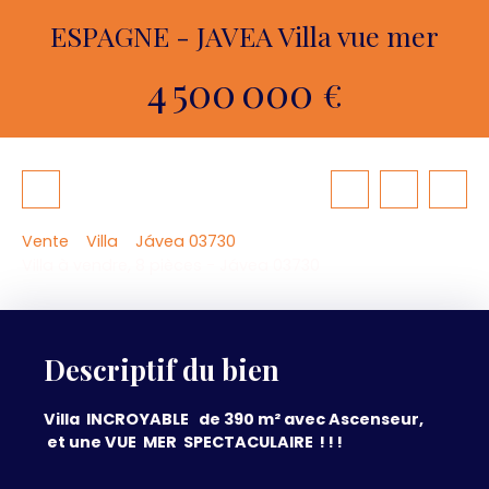
ESPAGNE - JAVEA Villa vue mer
4 500 000
€
Vente
Villa
Jávea 03730
Villa à vendre, 8 pièces - Jávea 03730
Descriptif du bien
Villa INCROYABLE de 390 m² avec Ascenseur,
et une VUE MER SPECTACULAIRE ! ! !