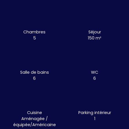
Chambres
Séjour
5
150
m²
Salle de bains
WC
6
6
Cuisine
Parking intérieur
Aménagée /
1
équipée/Américaine