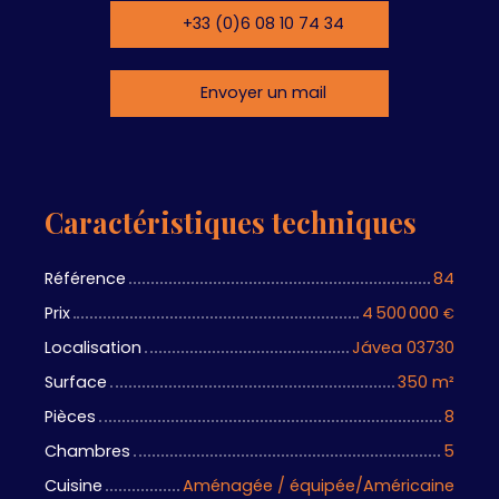
+33 (0)6 08 10 74 34
Envoyer un mail
Caractéristiques techniques
Référence
84
Prix
4 500 000
€
Localisation
Jávea 03730
Surface
350
m²
Pièces
8
Chambres
5
Cuisine
Aménagée / équipée/Américaine