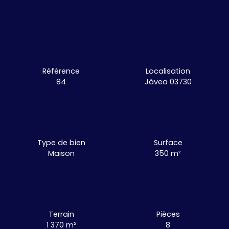
Référence
Localisation
84
Jávea 03730
Type de bien
Surface
Maison
350
m²
Terrain
Pièces
1 370
m²
8