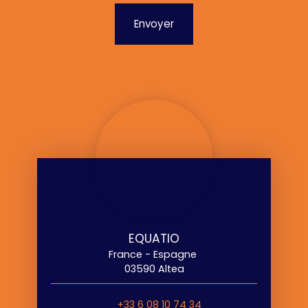
Envoyer
EQUATIO
France - Espagne
03590 Altea
+33 6 08 10 74 34