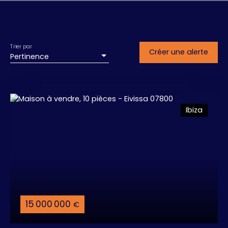
Trier par
Créer une alerte
Pertinence
Ibiza
15 000 000
€