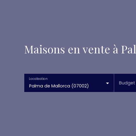
Maisons en vente à Pa
Localisation
Budget
Palma de Mallorca (07002)