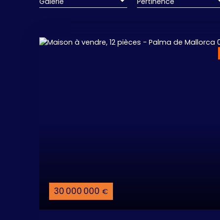
Galerie
Pertinence
30 000 000
€