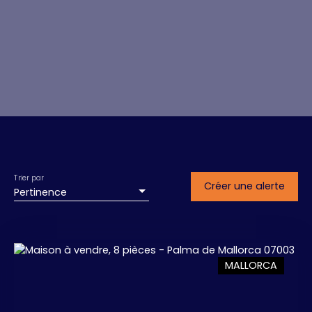
Trier par
Créer une alerte
Pertinence
MALLORCA