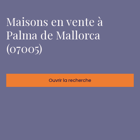
Maisons en vente à
Palma de Mallorca
(07005)
Ouvrir la recherche
Localisation
Palma de Mallorca (07005)
Budget max (€)
Surface min (m²)