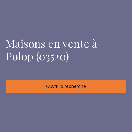
Maisons en vente à
Polop (03520)
Ouvrir la recherche
Localisation
Polop (03520)
Budget max (€)